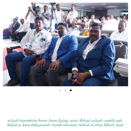
தமிழன் foundation கோடைக்கால நீருற்று.. தாகம் தீர்க்கும் தமிழன் பவுண்டேஷன்..
தேர்தல் நடத்தை விதிமுறைகள் அமலில் உள்ளதால் அரசியல் கட்சிகள் நீர்மோர் பந்தல்