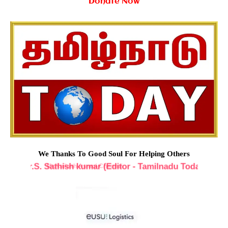
Donate Now
We Thanks To Good Soul For Helping Others
Mr.S. Sathish kumar (Editor - Tamilnadu Today)