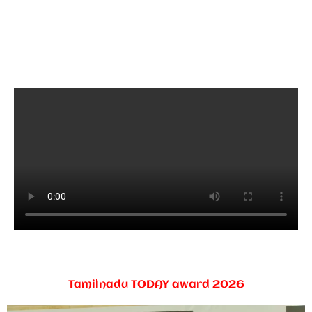
Tamilnadu TODAY award 2026